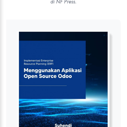
di NF Press.