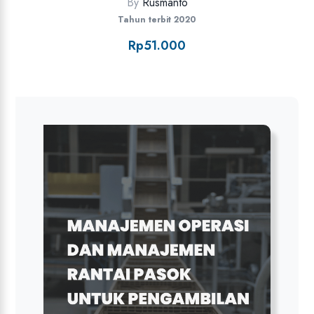
By
Rusmanto
Tahun terbit 2020
Rp
51.000