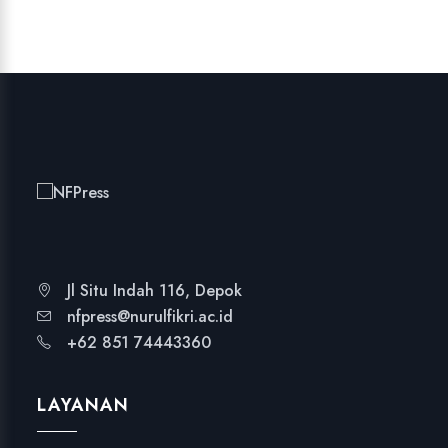
Jl Situ Indah 116, Depok
nfpress@nurulfikri.ac.id
+62 851 74443360
LAYANAN