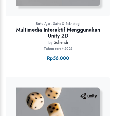
,
Buku Ajar
Sains & Teknologi
Multimedia Interaktif Menggunakan
Unity 2D
By
Suhendi
Tahun terbit 2022
Rp
56.000