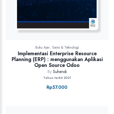
,
Buku Ajar
Sains & Teknologi
Implementasi Enterprise Resource
Planning (ERP) : menggunakan Aplikasi
Open Source Odoo
By
Suhendi
Tahun terbit 2021
Rp
57.000