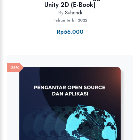
Unity 2D (E-Book)
By
Suhendi
Tahun terbit 2022
Rp
56.000
-26%