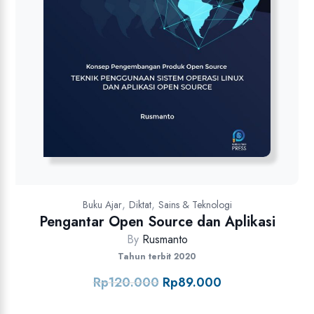
,
,
Buku Ajar
Diktat
Sains & Teknologi
Pengantar Open Source dan Aplikasi
By
Rusmanto
Tahun terbit 2020
Rp
120.000
Rp
89.000