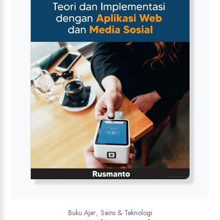
,
Buku Ajar
Sains & Teknologi