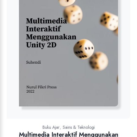
,
Buku Ajar
Sains & Teknologi
Multimedia Interaktif Menggunakan