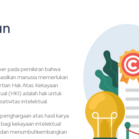
an
er pada pemikiran bahwa
dihasilkan manusia memerlukan
rtian Hak Atas Kekayaan
ual (HKI) adalah hak untuk
ativitas intelektual.
 penghargaan atas hasil karya
 bagi kekayaan intelektual
ng dan menumbuhkembangkan