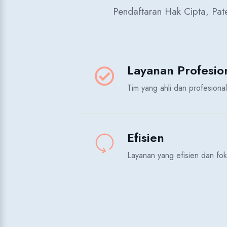
Pendaftaran Hak Cipta, Paten
Layanan Profesio
Tim yang ahli dan profesion
Efisien
Layanan yang efisien dan f