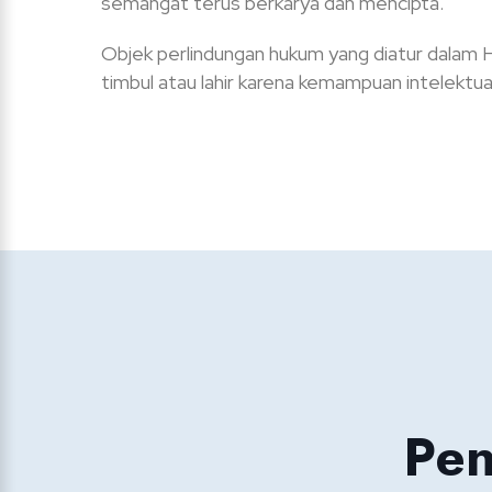
semangat terus berkarya dan mencipta.
Objek perlindungan hukum yang diatur dalam 
timbul atau lahir karena kemampuan intelektua
Pen