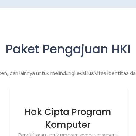
Paket Pengajuan HKI
n, dan lainnya untuk melindungi eksklusivitas identitas d
Hak Cipta Program
Komputer
Pendaftaran untuk program komputer seperti