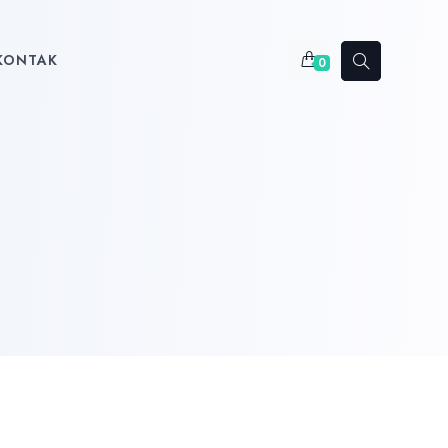
KONTAK
0