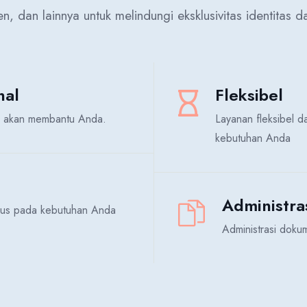
, dan lainnya untuk melindungi eksklusivitas identitas 
nal
Fleksibel
al akan membantu Anda.
Layanan fleksibel 
kebutuhan Anda
Administra
okus pada kebutuhan Anda
Administrasi dokum