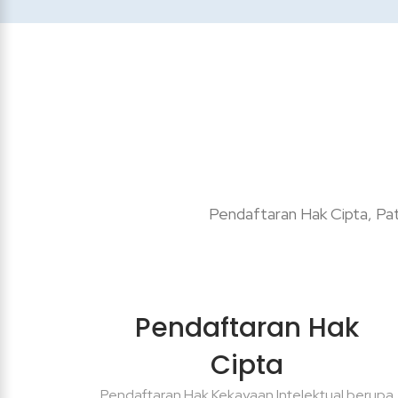
Pendaftaran Hak Cipta, Pate
Pendaftaran Hak
Cipta
Pendaftaran Hak Kekayaan Intelektual berupa