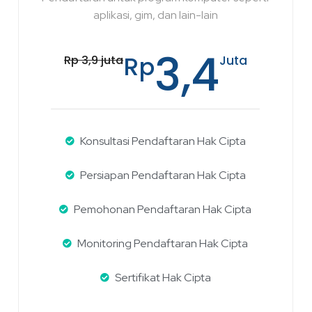
aplikasi, gim, dan lain-lain
3,4
Rp
Rp 3,9 juta
Juta
Konsultasi Pendaftaran Hak Cipta
Persiapan Pendaftaran Hak Cipta
Pemohonan Pendaftaran Hak Cipta
Monitoring Pendaftaran Hak Cipta
Sertifikat Hak Cipta