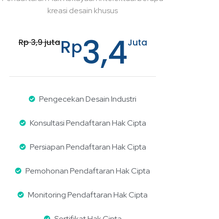
kreasi desain khusus
3,4
Rp
Rp 3,9 juta
Juta
Pengecekan Desain Industri
Konsultasi Pendaftaran Hak Cipta
Persiapan Pendaftaran Hak Cipta
Pemohonan Pendaftaran Hak Cipta
Monitoring Pendaftaran Hak Cipta
Sertifikat Hak Cipta