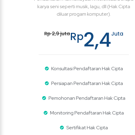
karya seni seperti musik, lagu, dll (Hak Cipta
diluar progam komputer).
2,4
Rp
Rp 2,9 juta
Juta
Konsultasi Pendaftaran Hak Cipta
Persiapan Pendaftaran Hak Cipta
Pemohonan Pendaftaran Hak Cipta
Monitoring Pendaftaran Hak Cipta
Sertifikat Hak Cipta