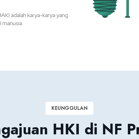
HAKI adalah karya-karya yang
l manusia.
KEUNGGULAN
gajuan HKI di NF P