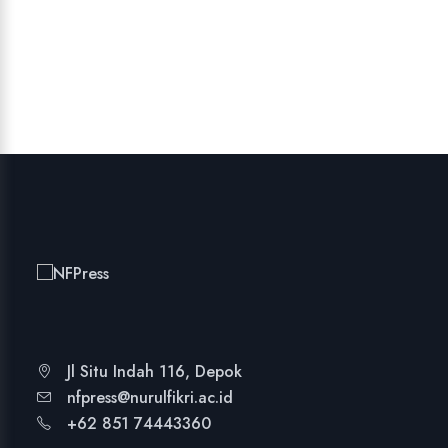
Jl Situ Indah 116, Depok
nfpress@nurulfikri.ac.id
+62 851 74443360