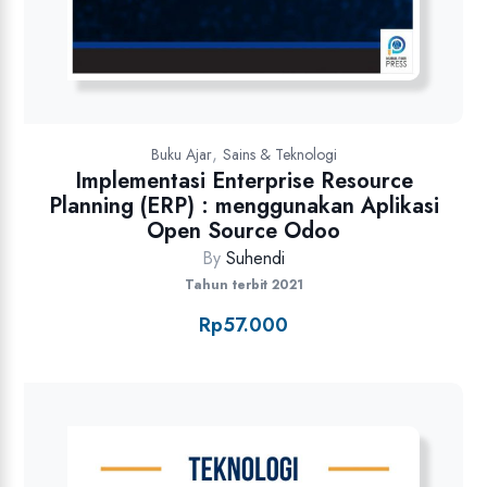
,
Buku Ajar
Sains & Teknologi
Implementasi Enterprise Resource
Planning (ERP) : menggunakan Aplikasi
Open Source Odoo
By
Suhendi
Tahun terbit 2021
Rp
57.000