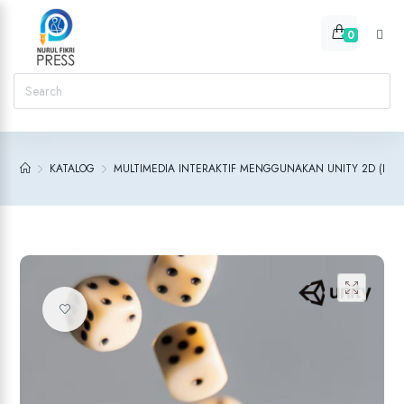
0
KATALOG
MULTIMEDIA INTERAKTIF MENGGUNAKAN UNITY 2D (E-B
Add to wishlist