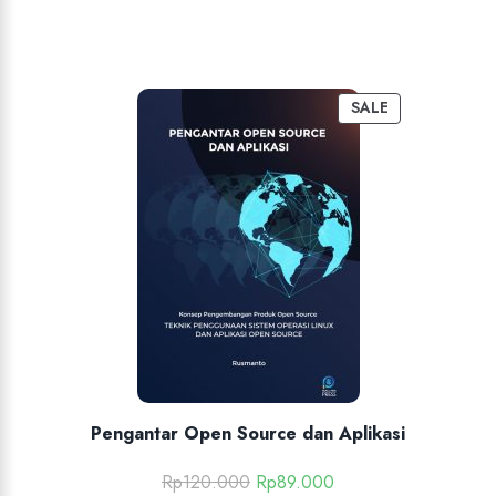
SALE
Pengantar Open Source dan Aplikasi
Rp
120.000
Rp
89.000