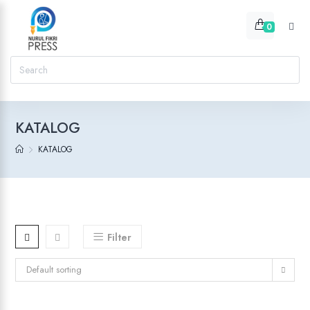
0
KATALOG
KATALOG
Filter
Default sorting