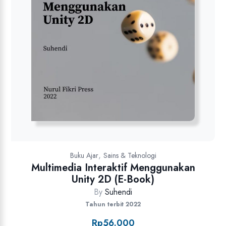
,
Buku Ajar
Sains & Teknologi
Multimedia Interaktif Menggunakan
Unity 2D (E-Book)
By
Suhendi
Tahun terbit 2022
Rp
56.000