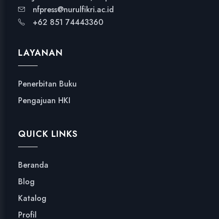
nfpress@nurulfikri.ac.id
+62 851 74443360
LAYANAN
Penerbitan Buku
Pengajuan HKI
QUICK LINKS
Beranda
Blog
Katalog
Profil