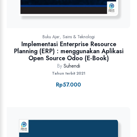
,
Buku Ajar
Sains & Teknologi
Implementasi Enterprise Resource
Planning (ERP) : menggunakan Aplikasi
Open Source Odoo (E-Book)
By
Suhendi
Tahun terbit 2021
Rp
57.000