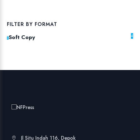
FILTER BY FORMAT
Soft Copy
4
Jl Situ Indah 116, Depok